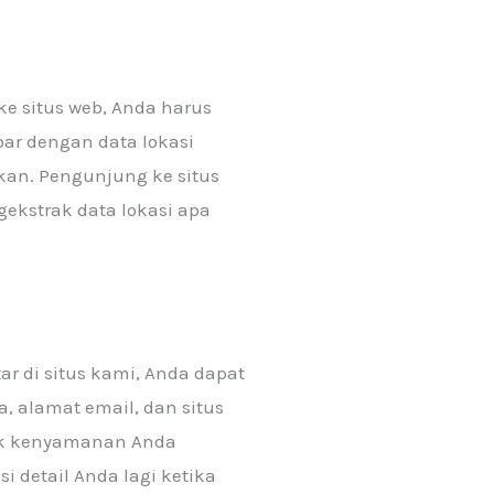
 situs web, Anda harus
r dengan data lokasi
akan. Pengunjung ke situs
kstrak data lokasi apa
r di situs kami, Anda dapat
 alamat email, dan situs
tuk kenyamanan Anda
i detail Anda lagi ketika