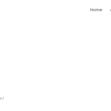
Home
m/