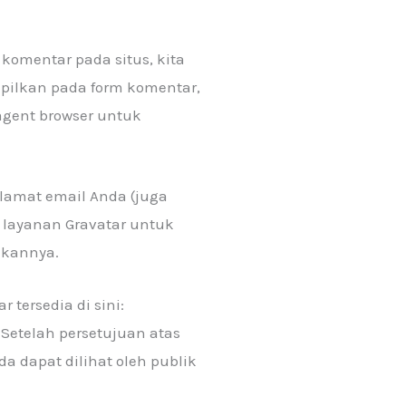
omentar pada situs, kita
ilkan pada form komentar,
agent browser untuk
alamat email Anda (juga
e layanan Gravatar untuk
kannya.
 tersedia di sini:
 Setelah persetujuan atas
a dapat dilihat oleh publik