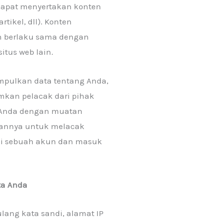
ni dapat menyertakan konten
rtikel, dll). Konten
an berlaku sama dengan
tus web lain.
umpulkan data tentang Anda,
kan pelacak dari pihak
i Anda dengan muatan
annya untuk melacak
iki sebuah akun dan masuk
ta Anda
lang kata sandi, alamat IP