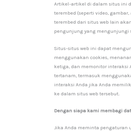
Artikel-artikel di dalam situs i
terembed (seperti video, gambar, a
terembed dari situs web lain ak
pengunjung yang mengunjungi si
Situs-situs web ini dapat meng
menggunakan cookies, menanam
ketiga, dan memonitor interaks
tertanam, termasuk menggunak
interaksi Anda jika Anda memil
ke dalam situs web tersebut.
Dengan siapa kami membagi da
Jika Anda meminta pengaturan u