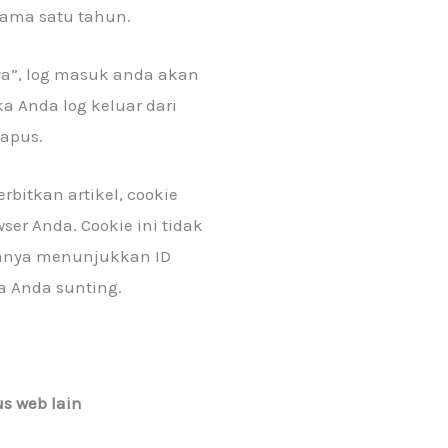
lama satu tahun.
ya”, log masuk anda akan
a Anda log keluar dari
hapus.
bitkan artikel, cookie
er Anda. Cookie ini tidak
hanya menunjukkan ID
ja Anda sunting.
us web lain