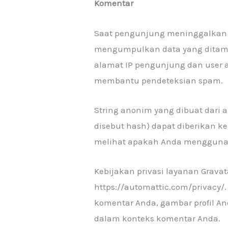
Komentar
Saat pengunjung meninggalkan k
mengumpulkan data yang ditamp
alamat IP pengunjung dan user 
membantu pendeteksian spam.
String anonim yang dibuat dari 
disebut hash) dapat diberikan k
melihat apakah Anda mengguna
Kebijakan privasi layanan Gravatar
https://automattic.com/privacy/.
komentar Anda, gambar profil And
dalam konteks komentar Anda.