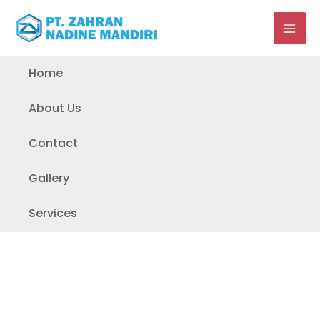
Skip
to
content
Home
About Us
Contact
Gallery
Services