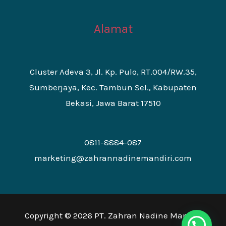
Alamat
Cluster Adeva 3, Jl. Kp. Pulo, RT.004/RW.35,
Sumberjaya, Kec. Tambun Sel., Kabupaten
Bekasi, Jawa Barat 17510
0811-8884-087
marketing@zahrannadinemandiri.com
Copyright © 2026 PT. Zahran Nadine Mandiri