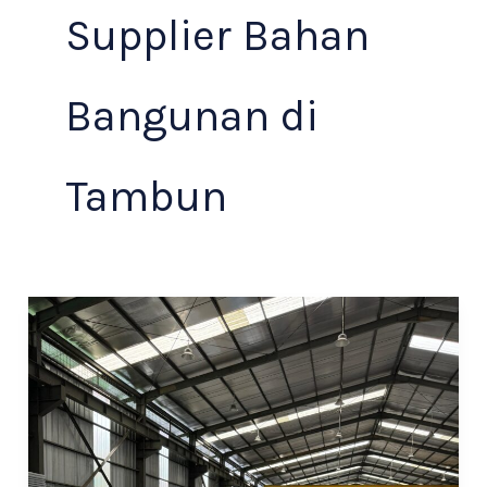
Supplier Bahan
Bangunan di
Tambun
Supplier
Bahan
Bangunan
di
Tambun