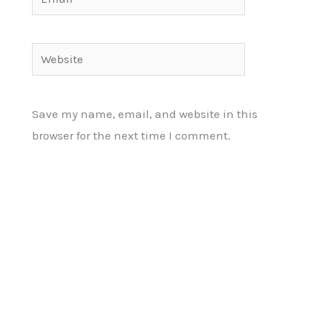
Website
Save my name, email, and website in this
browser for the next time I comment.