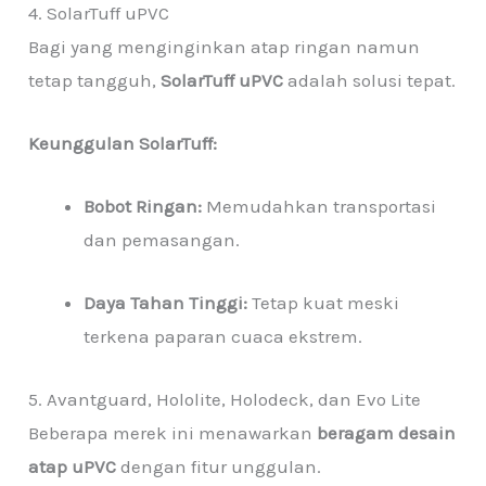
4. SolarTuff uPVC
Bagi yang menginginkan atap ringan namun
tetap tangguh,
SolarTuff uPVC
adalah solusi tepat.
Keunggulan SolarTuff:
Bobot Ringan:
Memudahkan transportasi
dan pemasangan.
Daya Tahan Tinggi:
Tetap kuat meski
terkena paparan cuaca ekstrem.
5. Avantguard, Hololite, Holodeck, dan Evo Lite
Beberapa merek ini menawarkan
beragam desain
atap uPVC
dengan fitur unggulan.