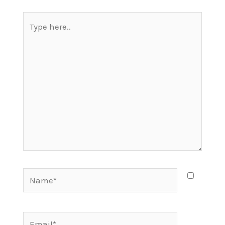
Type
here..
Name*
Email*