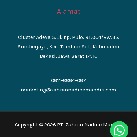
Alamat
Cluster Adeva 3, Jl. Kp. Pulo, RT.004/RW.35,
Sumberjaya, Kec. Tambun Sel., Kabupaten
Bekasi, Jawa Barat 17510
0811-8884-087
marketing@zahrannadinemandiri.com
Copyright © 2026 PT. Zahran Nadine Mandiri