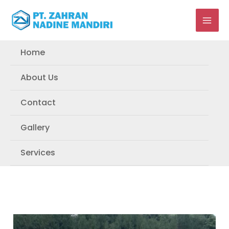
Skip
to
content
Home
About Us
Contact
Gallery
Services